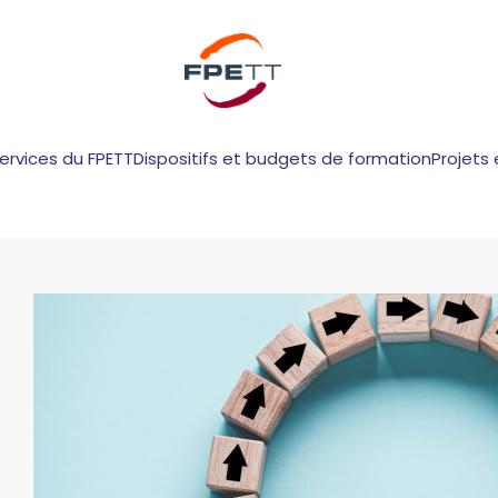
services du FPETT
Dispositifs et budgets de formation
Projets 