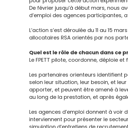
pour proposer cette action expérimental
De février jusqu’à début mars, nous avo
d’emploi des agences participantes, a
L’action s’est déroulée du 11 au 15 mar
allocataires RSA orientés par nos parte
Quel est le rôle de chacun dans ce pr
Le FPETT pilote, coordonne, déploie et f
Les partenaires orienteurs identifient 
selon leur situation, leur besoin, et leu
apporter, et peuvent être amené à lever
au long de la prestation, et après éga
Les agences d’emploi donnent à voir des
interviennent pour présenter le secteur e
simulation d’entretiens de recrutement, 