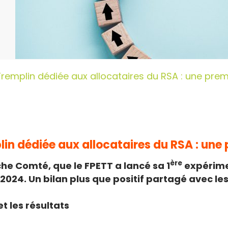
remplin dédiée aux allocataires du RSA : une prem
n dédiée aux allocataires du RSA : une p
ère
he Comté, que le FPETT a lancé sa 1
expérime
 2024. Un bilan plus que positif partagé avec le
t les résultats