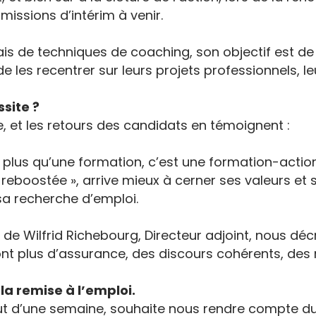
missions d’intérim à venir.
biais de techniques de coaching, son objectif est de
de les recentrer sur leurs projets professionnels, 
ssite ?
, et les retours des candidats en témoignent :
ien plus qu’une formation, c’est une formation-acti
« reboostée », arrive mieux à cerner ses valeurs 
sa recherche d’emploi.
re de Wilfrid Richebourg, Directeur adjoint, nous 
ont plus d’assurance, des discours cohérents, des
 la remise à l’emploi.
 d’une semaine, souhaite nous rendre compte du s