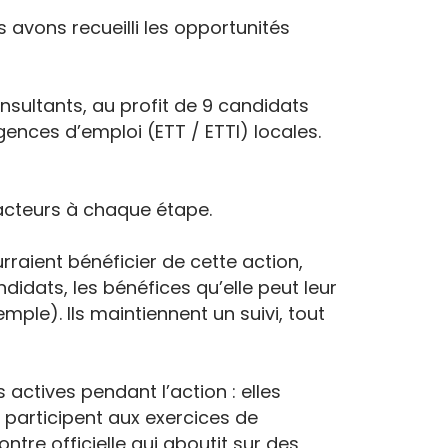
 avons recueilli les opportunités
onsultants, au profit de 9 candidats
gences d’emploi (ETT / ETTI) locales.
s acteurs à chaque étape.
rraient bénéficier de cette action,
andidats, les bénéfices qu’elle peut leur
ple). Ils maintiennent un suivi, tout
 actives pendant l’action : elles
n, participent aux exercices de
ontre officielle qui aboutit sur des