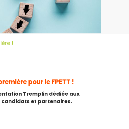
ière !
remière pour le FPETT !
ntation Tremplin dédiée aux
s candidats et partenaires.