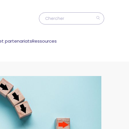
et partenariats
Ressources