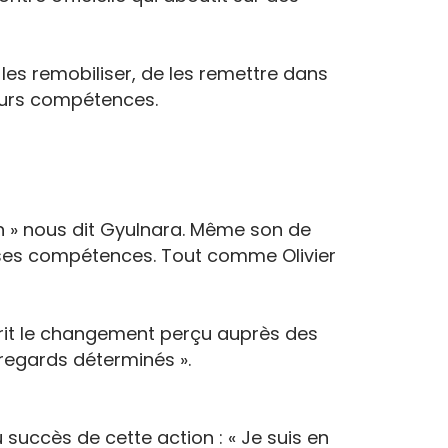
 les remobiliser, de les remettre dans
leurs compétences.
on » nous dit Gyulnara. Même son de
et ses compétences. Tout comme Olivier
décrit le changement perçu auprès des
 regards déterminés ».
uccès de cette action : « Je suis en