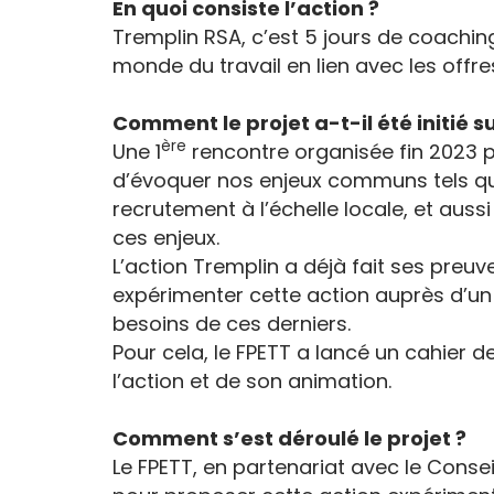
En quoi consiste l’action ?
Tremplin RSA, c’est 5 jours de coaching
monde du travail en lien avec les offr
Comment le projet a-t-il été initié s
ère
Une 1
rencontre organisée fin 2023 pa
d’évoquer nos enjeux communs tels que 
recrutement à l’échelle locale, et aus
ces enjeux.
L’action Tremplin a déjà fait ses preu
expérimenter cette action auprès d’un
besoins de ces derniers.
Pour cela, le FPETT a lancé un cahier 
l’action et de son animation.
Comment s’est déroulé le projet ?
Le FPETT, en partenariat avec le Conse