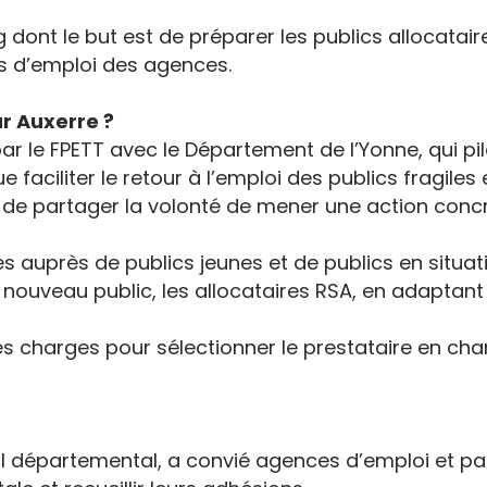
 dont le but est de préparer les publics allocatair
es d’emploi des agences.
ur Auxerre ?
r le FPETT avec le Département de l’Yonne, qui pil
faciliter le retour à l’emploi des publics fragile
si de partager la volonté de mener une action conc
ves auprès de publics jeunes et de publics en situa
 nouveau public, les allocataires RSA, en adaptan
des charges pour sélectionner le prestataire en ch
il départemental, a convié agences d’emploi et pa