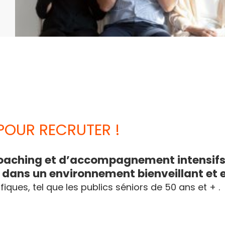
 POUR RECRUTER !
coaching et d’accompagnement intensifs,
 dans un environnement bienveillant et
iques, tel que les publics séniors de 50 ans et + .