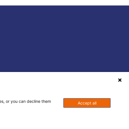
ses, or you can decline them
Accept all