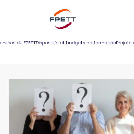
services du FPETT
Dispositifs et budgets de formation
Projets 