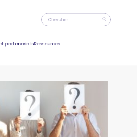
et partenariats
Ressources