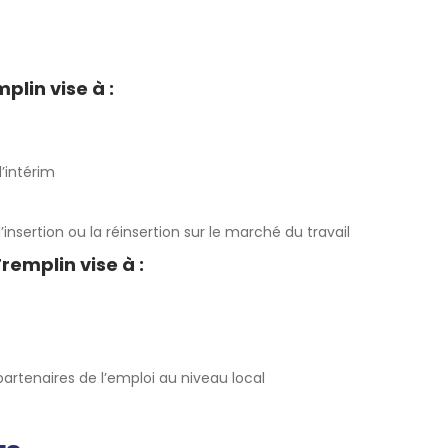
plin vise à :
l’intérim
’insertion ou la réinsertion sur le marché du travail
remplin vise à :
partenaires de l’emploi au niveau local