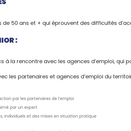
ES
 de 50 ans et + qui éprouvent des difficultés d’acc
IOR :
s à la rencontre avec les agences d’emploi, qui po
vec les partenaires et agences d’emploi du territoir
action par les partenaires de l’emploi
imé par un expert
fs, individuels et des mises en situation pratique