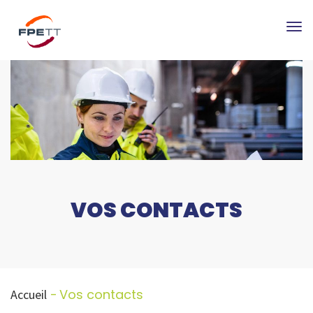
Tog
nav
VOS CONTACTS
Vos contacts
Accueil