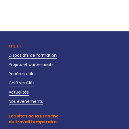
FPETT
Dispositifs de formation
Projets et partenariats
Repères utiles
Chiffres Clés
Actualités
Nos événements
Les sites de la Branche
du travail temporaire