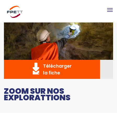
Tog
nav
Télécharger
la fiche
ZOOM SUR NOS
EXPLORATTIONS