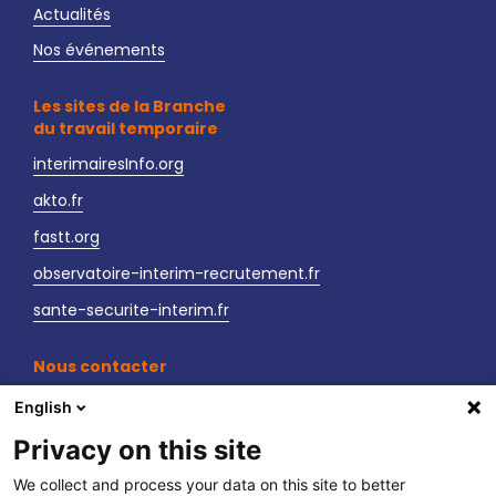
Actualités
Nos événements
Les sites de la Branche
du travail temporaire
interimairesInfo.org
akto.fr
fastt.org
observatoire-interim-recrutement.fr
sante-securite-interim.fr
Nous contacter
LinkedIn
English
Vos interlocuteurs
Privacy on this site
We collect and process your data on this site to better