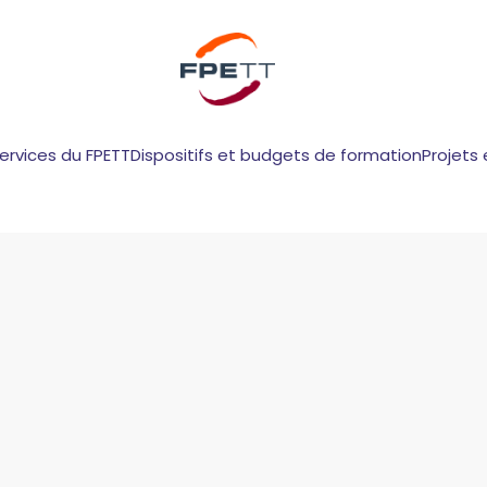
services du FPETT
Dispositifs et budgets de formation
Projets 