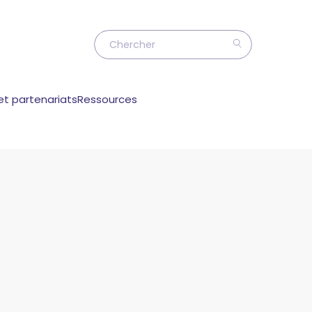
et partenariats
Ressources