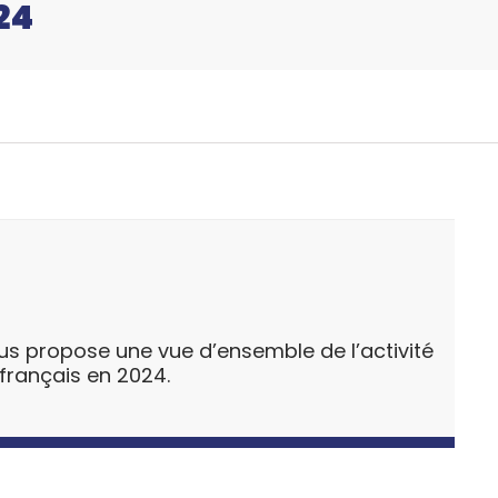
24
us propose une vue d’ensemble de l’activité
re français en 2024.