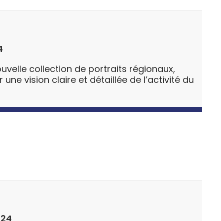
4
uvelle collection de portraits régionaux,
ne vision claire et détaillée de l’activité du
024