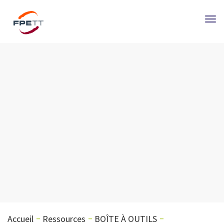
Tog
nav
Accueil
Ressources
BOÎTE À OUTILS