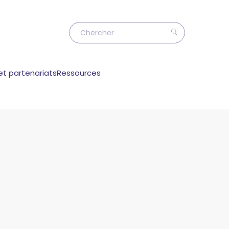
et partenariats
Ressources