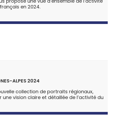
us propose une vue d’ensemble de l’activité
re français en 2024.
NES-ALPES 2024
uvelle collection de portraits régionaux,
ne vision claire et détaillée de l’activité du