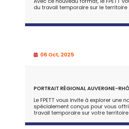
Avec ce nouveau format, le FPETT vo
du travail temporaire sur le territoi
06 Oct, 2025
PORTRAIT RÉGIONAL AUVERGNE-RHÔ
Le FPETT vous invite à explorer une no
spécialement conçus pour vous offrir u
travail temporaire sur votre territoire