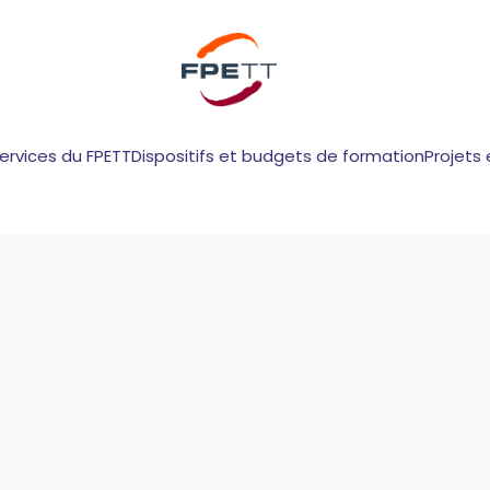
services du FPETT
Dispositifs et budgets de formation
Projets 