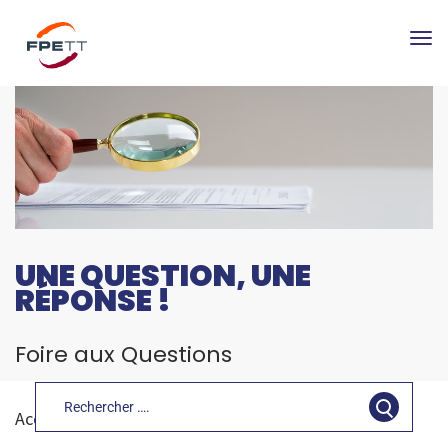
Tog
nav
UNE QUESTION, UNE
RÉPONSE !
Foire aux Questions
faq
Accueil