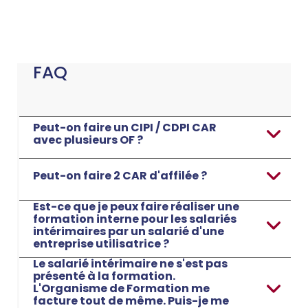
FAQ
Peut-on faire un CIPI / CDPI CAR
avec plusieurs OF ?
Peut-on faire 2 CAR d'affilée ?
Est-ce que je peux faire réaliser une
formation interne pour les salariés
intérimaires par un salarié d'une
entreprise utilisatrice ?
Le salarié intérimaire ne s'est pas
présenté à la formation.
L'Organisme de Formation me
facture tout de même. Puis-je me