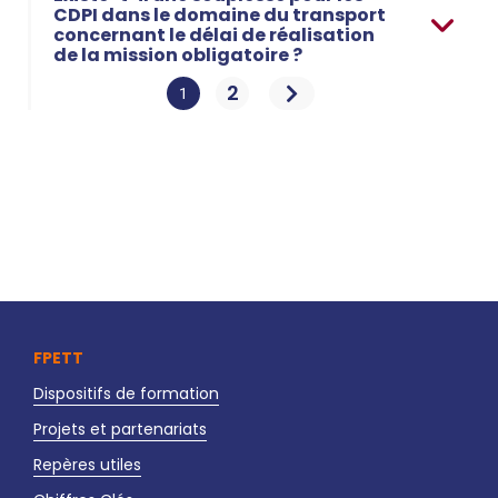
CDPI dans le domaine du transport
concernant le délai de réalisation
de la mission obligatoire ?
2
1
FPETT
Dispositifs de formation
Projets et partenariats
Repères utiles