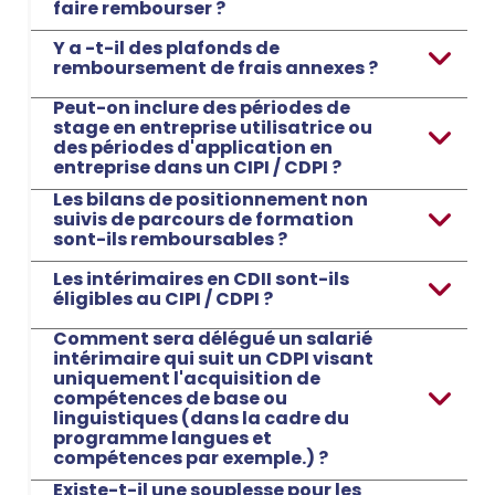
faire rembourser ?
Y a -t-il des plafonds de
remboursement de frais annexes ?
Peut-on inclure des périodes de
stage en entreprise utilisatrice ou
des périodes d'application en
entreprise dans un CIPI / CDPI ?
Les bilans de positionnement non
suivis de parcours de formation
sont-ils remboursables ?
Les intérimaires en CDII sont-ils
éligibles au CIPI / CDPI ?
Comment sera délégué un salarié
intérimaire qui suit un CDPI visant
uniquement l'acquisition de
compétences de base ou
linguistiques (dans la cadre du
programme langues et
compétences par exemple.) ?
Existe-t-il une souplesse pour les