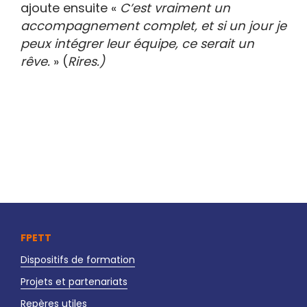
ajoute ensuite «
C’est vraiment un
accompagnement complet, et si un jour je
peux intégrer leur équipe, ce serait un
rêve.
» (
Rires.)
FPETT
Dispositifs de formation
Projets et partenariats
Repères utiles