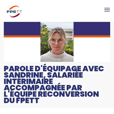
Tog
nav
PAROLE D'ÉQUIPAGE AVEC
SANDRINE, SALARIÉE
INTÉRIMAIRE
ACCOMPAGNÉE PAR
L'ÉQUIPE RECONVERSION
DU FPETT