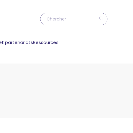
et partenariats
Ressources