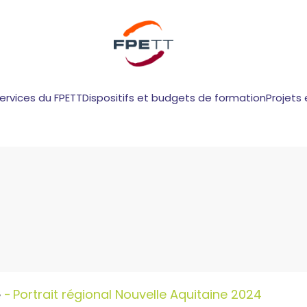
services du FPETT
Dispositifs et budgets de formation
Projets 
Portrait régional Nouvelle Aquitaine 2024
e