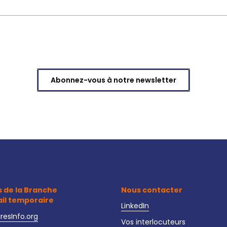
Abonnez-vous à notre newsletter
s de la Branche
Nous contacter
ail temporaire
LinkedIn
iresInfo.org
Vos interlocuteurs