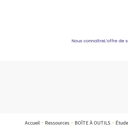
Nous connaître
L’offre de 
Accueil
Ressources
BOÎTE À OUTILS
Étud