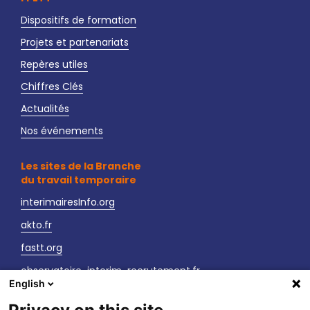
Dispositifs de formation
Projets et partenariats
Repères utiles
Chiffres Clés
Actualités
Nos événements
Les sites de la Branche
du travail temporaire
interimairesInfo.org
akto.fr
fastt.org
observatoire-interim-recrutement.fr
English
sante-securite-interim.fr