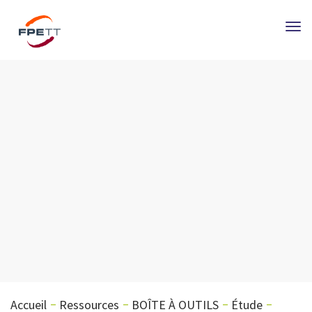
Tog
nav
Accueil
Ressources
BOÎTE À OUTILS
Étude