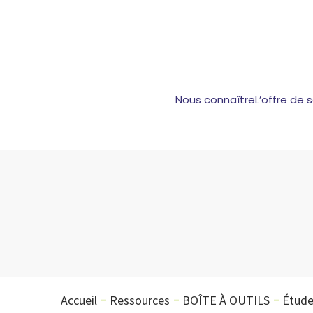
Nous connaître
L’offre de 
Accueil
Ressources
BOÎTE À OUTILS
Étud