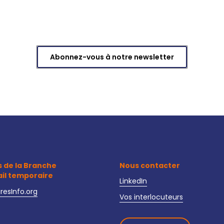
Abonnez-vous à notre newsletter
s de la Branche
Nous contacter
ail temporaire
LinkedIn
iresInfo.org
Vos interlocuteurs