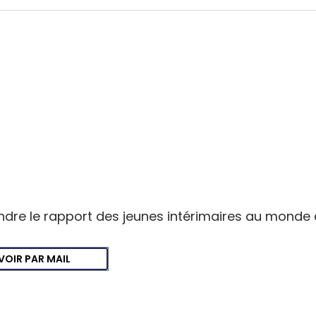
re le rapport des jeunes intérimaires au monde du t
VOIR PAR MAIL