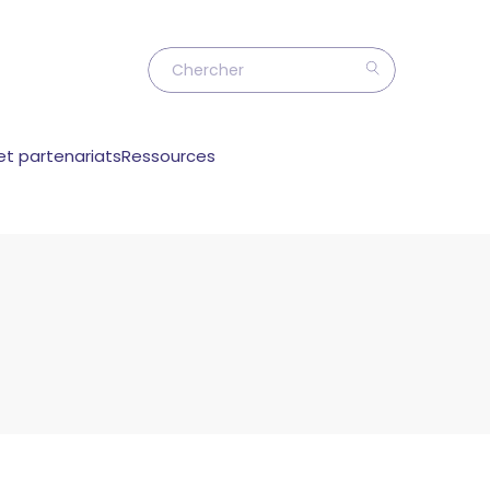
et partenariats
Ressources