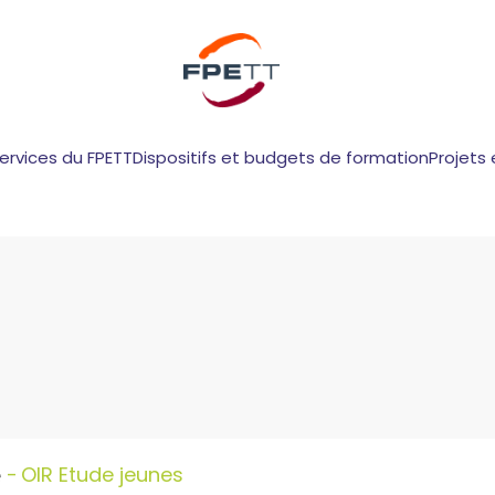
services du FPETT
Dispositifs et budgets de formation
Projets 
OIR Etude jeunes
e