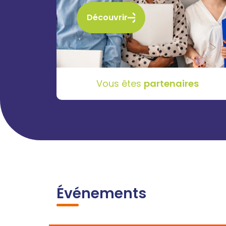
Découvrir
Vous êtes
partenaires
Événements