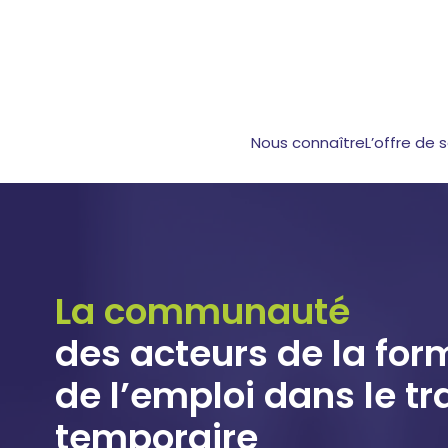
Nous connaître
L’offre de 
La communauté
des acteurs de la for
de l’emploi dans le tr
temporaire