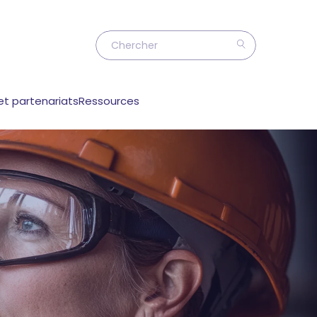
et partenariats
Ressources