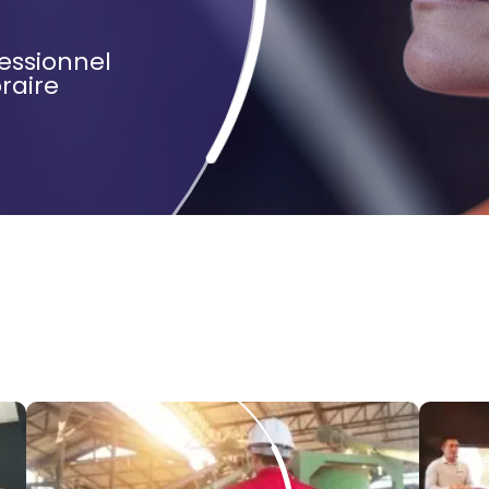
fessionnel
raire