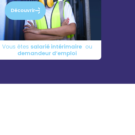
Découvrir
Vous êtes
salarié intérimaire
ou
demandeur d’emploi