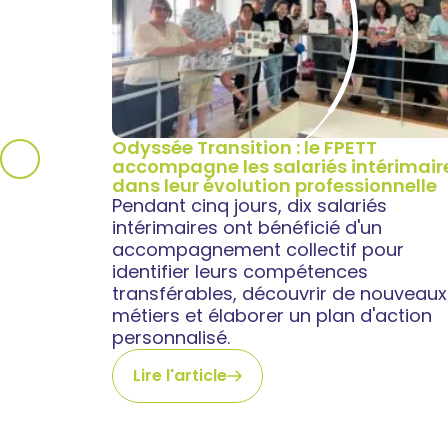
Odyssée Transition : le FPETT
accompagne les salariés intérimair
dans leur évolution professionnelle
Pendant cinq jours, dix salariés
intérimaires ont bénéficié d'un
accompagnement collectif pour
identifier leurs compétences
transférables, découvrir de nouveaux
métiers et élaborer un plan d'action
personnalisé.
Lire l'article