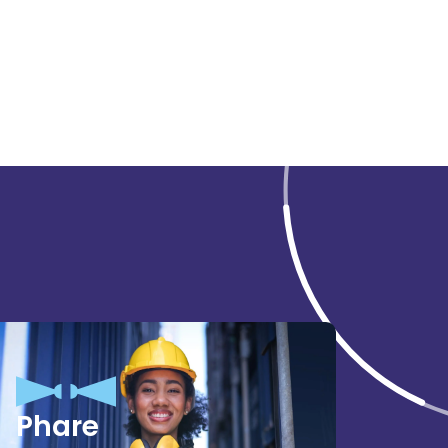
Phare