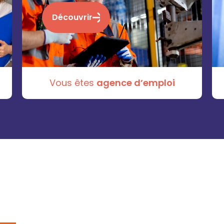
Découvrir
Vous êtes
agence d’emploi