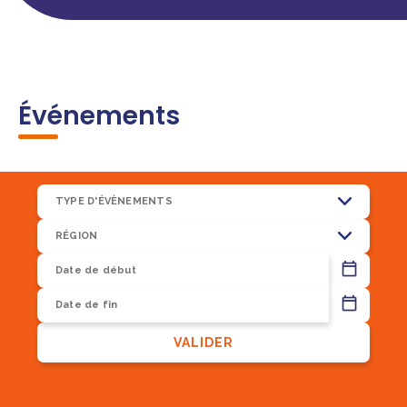
Événements
TYPE D'ÉVÈNEMENTS
RÉGION
13
VALIDER
8