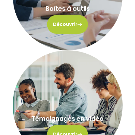
Boîtes à outils
Découvrir
Témoignages en vidéo
Découvrir