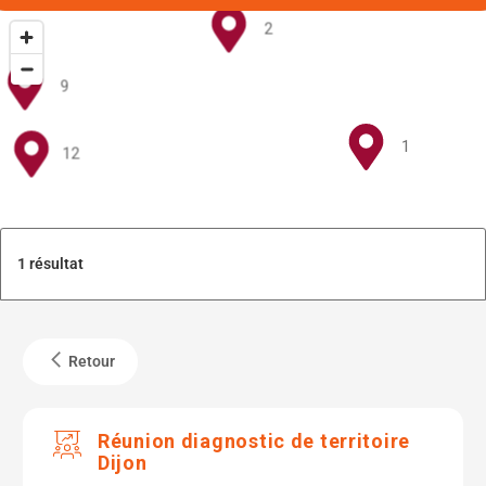
2
9
1
12
5
1 résultat
4
Retour
6
6
Réunion diagnostic de territoire
Dijon