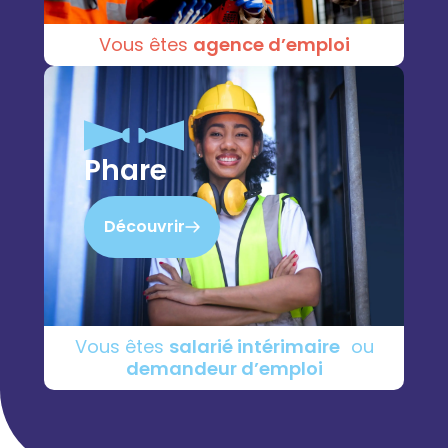
Vous êtes
agence d’emploi
Phare
Découvrir
Vous êtes
salarié intérimaire
ou
demandeur d’emploi