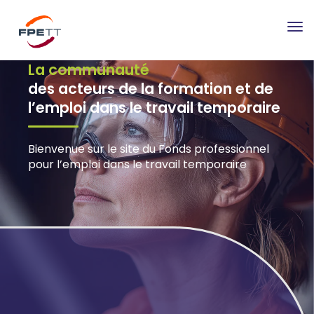
Tog
nav
La communauté
des acteurs de la formation et de
l’emploi dans le travail temporaire
Bienvenue sur le site du Fonds professionnel
pour l’emploi dans le travail temporaire