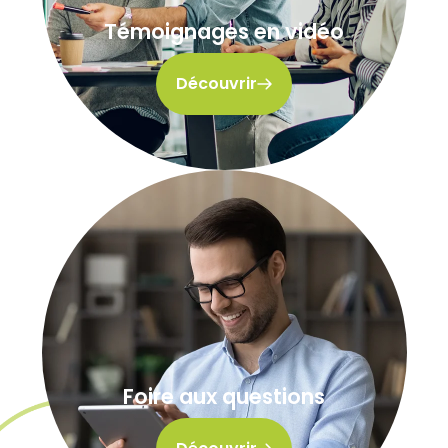
Témoignages en vidéo
Découvrir
Foire aux questions