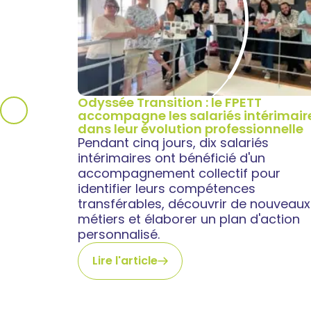
Odyssée Transition : le FPETT
accompagne les salariés intérimair
dans leur évolution professionnelle
Pendant cinq jours, dix salariés
intérimaires ont bénéficié d'un
accompagnement collectif pour
identifier leurs compétences
transférables, découvrir de nouveaux
métiers et élaborer un plan d'action
personnalisé.
Lire l'article