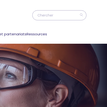
et partenariats
Ressources