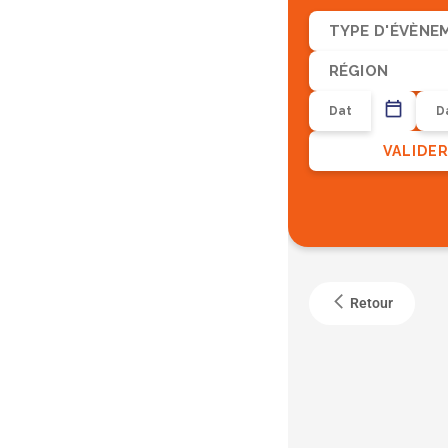
TYPE D'ÉVÈNE
RÉGION
VALIDE
Retour