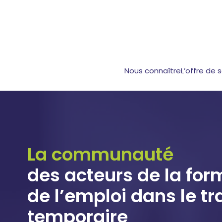
Nous connaître
L’offre de 
La communauté
des acteurs de la for
de l’emploi dans le tr
temporaire