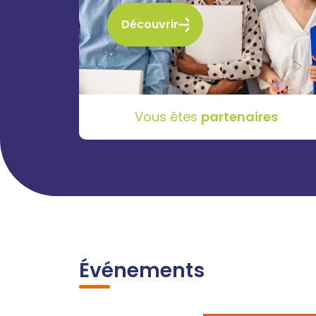
Découvrir
Vous êtes
partenaires
Événements