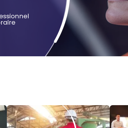
fessionnel
raire