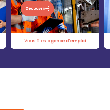
Découvrir
Vous êtes
agence d’emploi