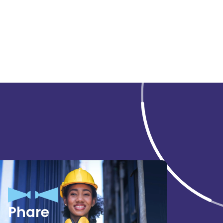
Phare