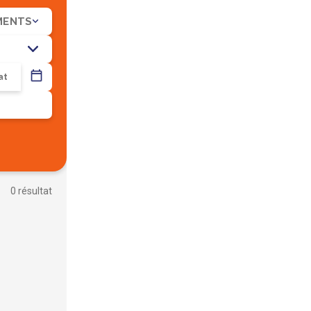
MENTS
R
0 résultat