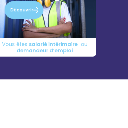
Découvrir
Vous êtes
salarié intérimaire
ou
demandeur d’emploi