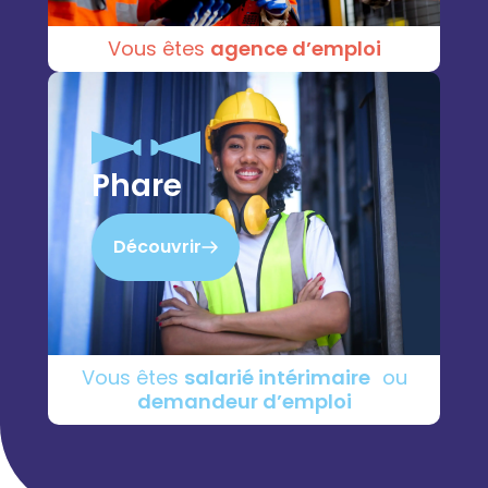
Vous êtes
agence d’emploi
Phare
Découvrir
Vous êtes
salarié intérimaire
ou
demandeur d’emploi