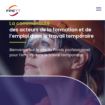
Tog
nav
La communauté
des acteurs de la formation et de
l’emploi dans le travail temporaire
Bienvenue sur le site du Fonds professionnel
pour l’emploi dans le travail temporaire