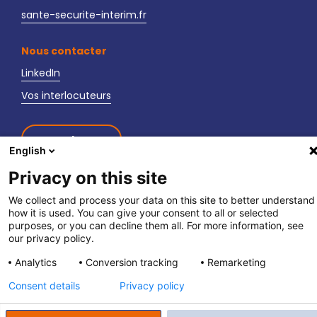
sante-securite-interim.fr
Nous contacter
LinkedIn
Vos interlocuteurs
Newsletter
English
Privacy on this site
We collect and process your data on this site to better understand
how it is used. You can give your consent to all or selected
purposes, or you can decline them all. For more information, see
fpett.fr
|
Politique de confidentialité
|
Mentions légales
our privacy policy.
Analytics
Conversion tracking
Remarketing
Consent details
Privacy policy