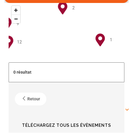
2
9
1
12
5
0 résultat
4
Retour
6
6
TÉLÉCHARGEZ TOUS LES ÉVÈNEMENTS