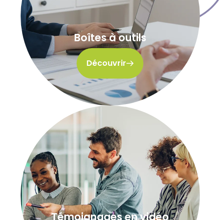
Boîtes à outils
Découvrir
Témoignages en vidéo