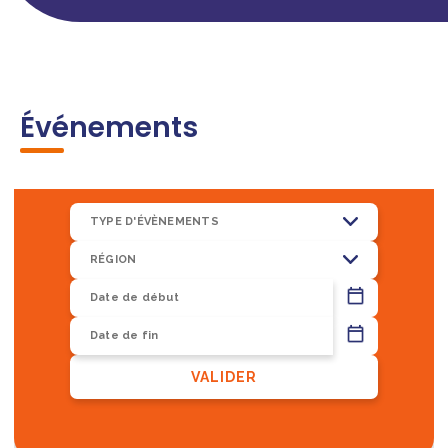
Événements
TYPE D'ÉVÈNEMENTS
RÉGION
13
VALIDER
8