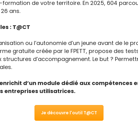
i-formation de votre territoire. En 2025, 604 parc
 26 ans.
les : T@CT
anisation ou l’autonomie d’un jeune avant de le pro
forme gratuite créée par le FPETT, propose des te
tructures d’accompagnement. Le but ? Permettre au
ales.
s’enrichit d’un module dédié aux compétences 
 entreprises utilisatrices.
Je découvre l'outil T@CT