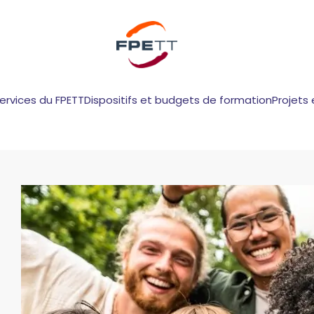
services du FPETT
Dispositifs et budgets de formation
Projets 