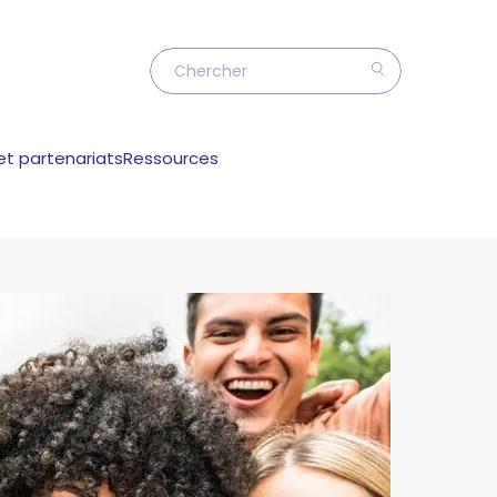
et partenariats
Ressources