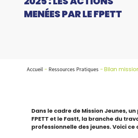
2025 : LES ACTIONS
MENÉES PAR LE FPETT
Bilan missio
Accueil
Ressources Pratiques
Dans le cadre de Mission Jeunes, un p
FPETT et le Fastt, la branche du tra
professionnelle des jeunes. Voici c