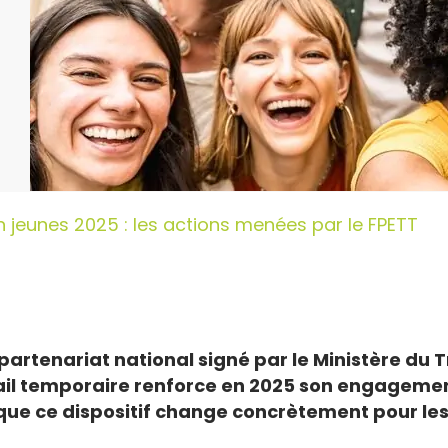
n jeunes 2025 : les actions menées par le FPETT
artenariat national signé par le Ministère du T
vail temporaire renforce en 2025 son engagement
e que ce dispositif change concrètement pour le