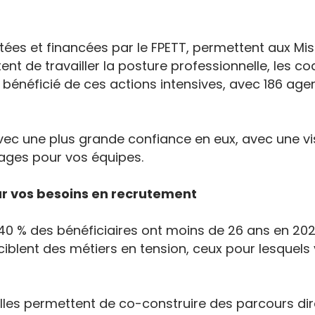
otées et financées par le FPETT, permettent aux Mi
nt de travailler la posture professionnelle, les cod
t bénéficié de ces actions intensives, avec 186 ag
ec une plus grande confiance en eux, avec une visi
ages pour vos équipes.
sur vos besoins en recrutement
de 40 % des bénéficiaires ont moins de 26 ans en 20
iblent des métiers en tension, ceux pour lesquels 
elles permettent de co-construire des parcours di