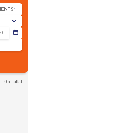
MENTS
R
0 résultat