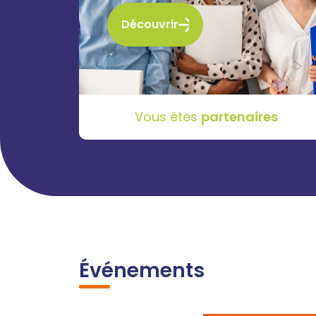
Découvrir
Vous êtes
partenaires
Événements