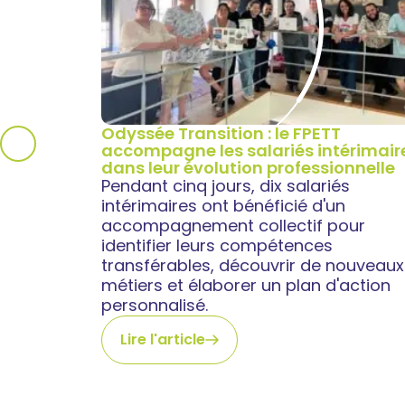
Odyssée Transition : le FPETT
accompagne les salariés intérimair
dans leur évolution professionnelle
Pendant cinq jours, dix salariés
intérimaires ont bénéficié d'un
accompagnement collectif pour
identifier leurs compétences
transférables, découvrir de nouveaux
métiers et élaborer un plan d'action
personnalisé.
Lire l'article