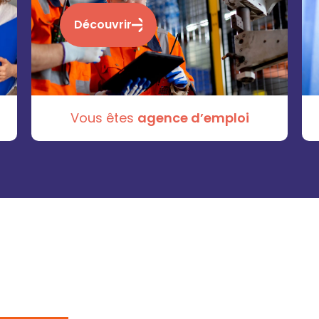
Découvrir
Vous êtes
agence d’emploi