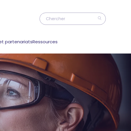
et partenariats
Ressources