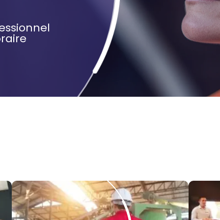
fessionnel
raire