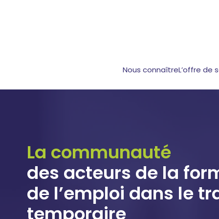
Nous connaître
L’offre de 
La communauté
des acteurs de la for
de l’emploi dans le tr
temporaire