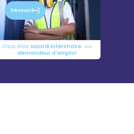
Découvrir
Vous êtes
salarié intérimaire
ou
demandeur d’emploi