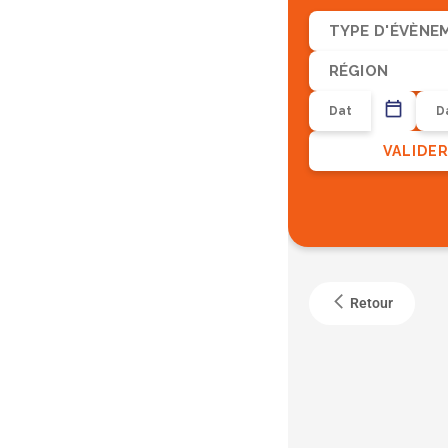
TYPE D'ÉVÈNE
RÉGION
VALIDE
Retour