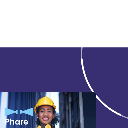
Phare