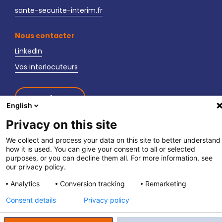
sante-securite-interim.fr
Nous contacter
LinkedIn
Vos interlocuteurs
Newsletter
English
Privacy on this site
We collect and process your data on this site to better understand
how it is used. You can give your consent to all or selected
purposes, or you can decline them all. For more information, see
fpett.fr
|
Politique de confidentialité
|
Mentions légales
our privacy policy.
Analytics
Conversion tracking
Remarketing
Consent details
Privacy policy