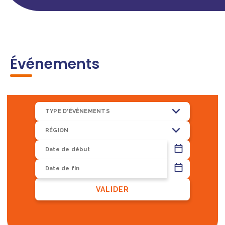
Événements
TYPE D'ÉVÈNEMENTS
RÉGION
13
VALIDER
8