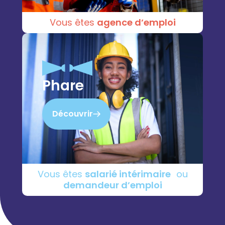
Vous êtes
agence d’emploi
Phare
Découvrir
Vous êtes
salarié intérimaire
ou
demandeur d’emploi