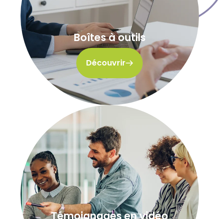
Boîtes à outils
Découvrir
Témoignages en vidéo