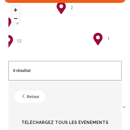
2
9
1
12
5
0 résultat
4
Retour
6
6
TÉLÉCHARGEZ TOUS LES ÉVÈNEMENTS