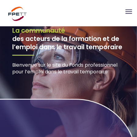
Tog
nav
La communauté
des acteurs de la formation et de
l’emploi dans le travail temporaire
Bienvenue sur le site du Fonds professionnel
pour l’emploi dans le travail temporaire