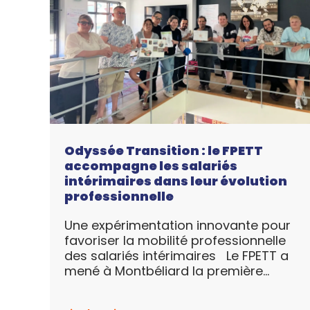
Odyssée Transition : le FPETT
accompagne les salariés
intérimaires dans leur évolution
professionnelle
Une expérimentation innovante pour
favoriser la mobilité professionnelle
des salariés intérimaires Le FPETT a
mené à Montbéliard la première
expérimentation d’Odyssée
Transition, un dispositif