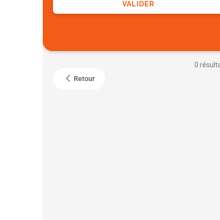
VALIDER
0 résult
Retour