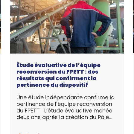
Étude évaluative de l’équipe
reconversion du FPETT : des
résultats qui confirment la
pertinence du dispositif
Une étude indépendante confirme la
pertinence de l’équipe reconversion
du FPETT L’étude évaluative menée
deux ans après la création du Pôle
Reconversion confirme la valeur
ajoutée de ce dispositif ...