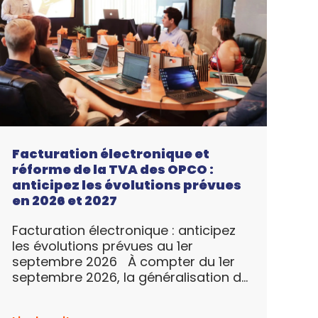
Facturation électronique et
réforme de la TVA des OPCO :
anticipez les évolutions prévues
en 2026 et 2027
Facturation électronique : anticipez
les évolutions prévues au 1er
septembre 2026 À compter du 1er
septembre 2026, la généralisation de
la facturation électronique entrera
progressivement en vigueur pour les