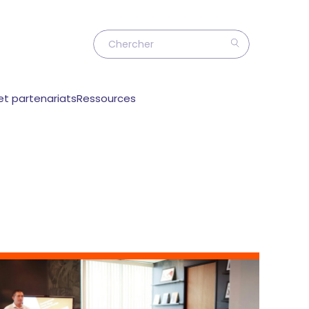
et partenariats
Ressources