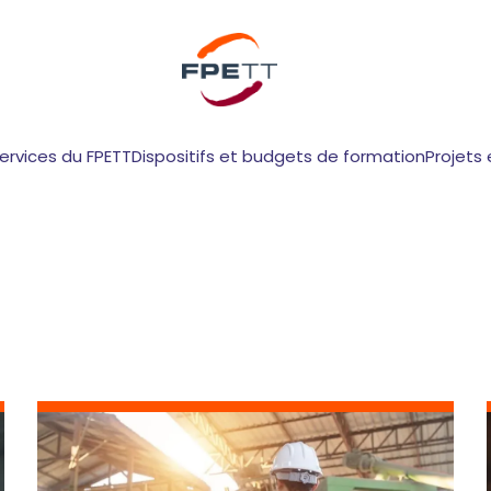
services du FPETT
Dispositifs et budgets de formation
Projets 