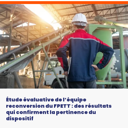
Étude évaluative de l’équipe
reconversion du FPETT : des résultats
qui confirment la pertinence du
dispositif