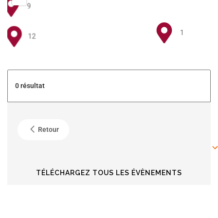
9
1
12
5
0 résultat
4
Retour
6
6
TÉLÉCHARGEZ TOUS LES ÉVÈNEMENTS