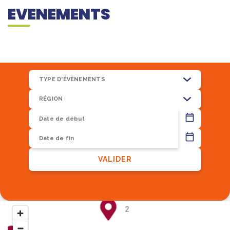
EVENEMENTS
TYPE D'ÉVÈNEMENTS
RÉGION
13
VALIDER
8
2