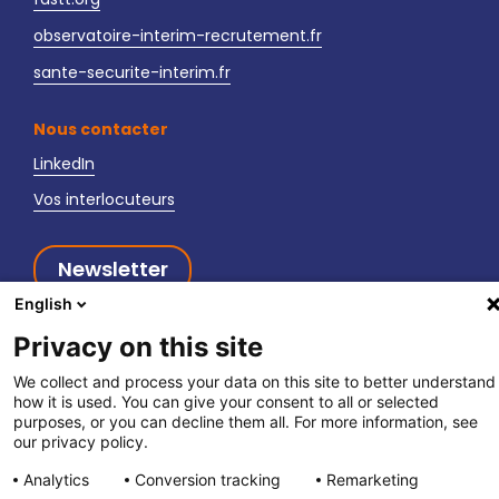
observatoire-interim-recrutement.fr
sante-securite-interim.fr
Nous contacter
LinkedIn
Vos interlocuteurs
Newsletter
English
Privacy on this site
We collect and process your data on this site to better understand
how it is used. You can give your consent to all or selected
fpett.fr
|
Politique de confidentialité
|
Mentions légales
purposes, or you can decline them all. For more information, see
our privacy policy.
Analytics
Conversion tracking
Remarketing