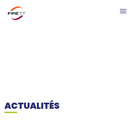
Tog
nav
ACTUALITÉS