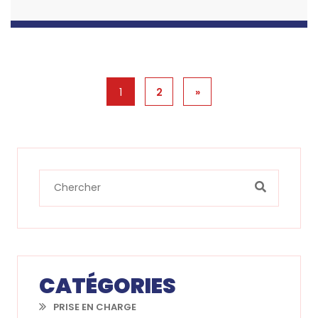
1
2
»
CATÉGORIES
PRISE EN CHARGE