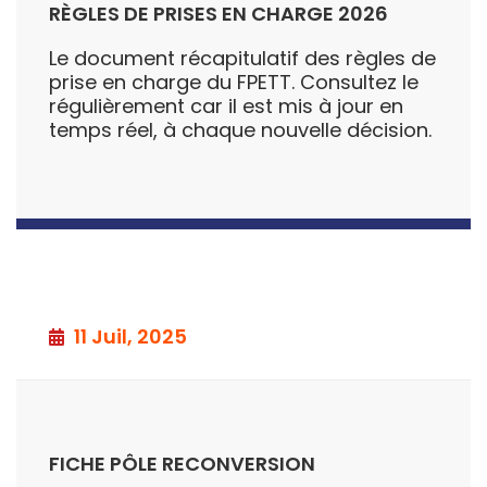
RÈGLES DE PRISES EN CHARGE 2026
Le document récapitulatif des règles de
prise en charge du FPETT. Consultez le
régulièrement car il est mis à jour en
temps réel, à chaque nouvelle décision.
11 Juil, 2025
FICHE PÔLE RECONVERSION