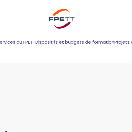
services du FPETT
Dispositifs et budgets de formation
Projets 