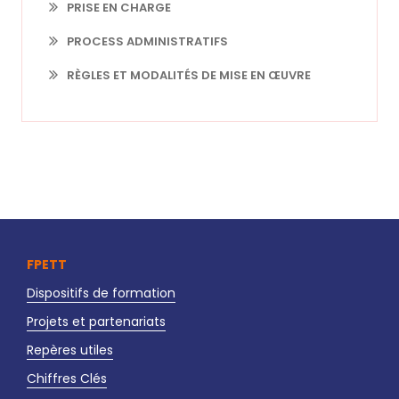
PRISE EN CHARGE
PROCESS ADMINISTRATIFS
RÈGLES ET MODALITÉS DE MISE EN ŒUVRE
FPETT
Dispositifs de formation
Projets et partenariats
Repères utiles
Chiffres Clés