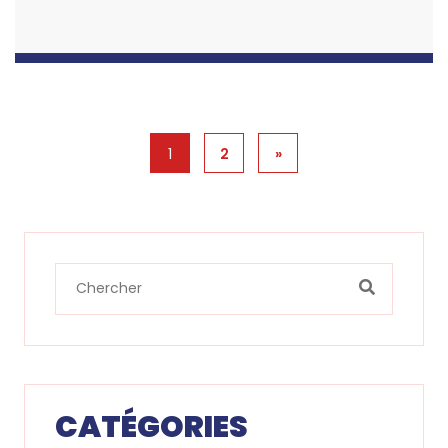
1
2
»
CATÉGORIES