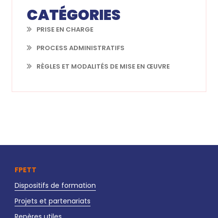
CATÉGORIES
PRISE EN CHARGE
PROCESS ADMINISTRATIFS
RÈGLES ET MODALITÉS DE MISE EN ŒUVRE
FPETT
Dispositifs de formation
Projets et partenariats
Repères utiles