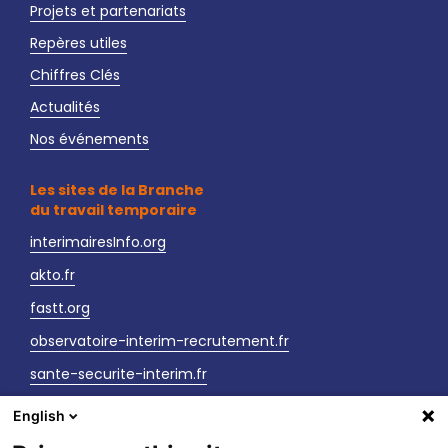
Projets et partenariats
Repères utiles
Chiffres Clés
Actualités
Nos événements
Les sites de la Branche
du travail temporaire
interimairesInfo.org
akto.fr
fastt.org
observatoire-interim-recrutement.fr
sante-securite-interim.fr
English
Nous contacter