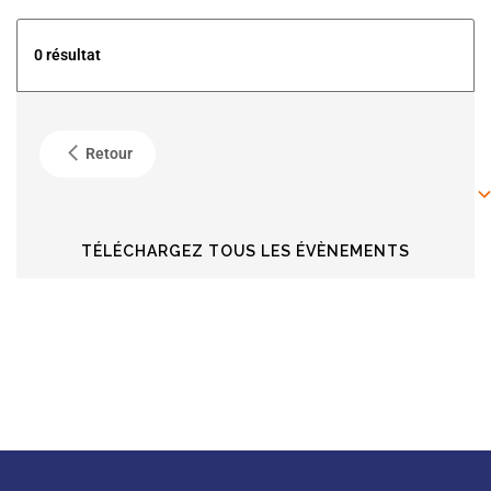
5
0 résultat
4
Retour
6
6
TÉLÉCHARGEZ TOUS LES ÉVÈNEMENTS