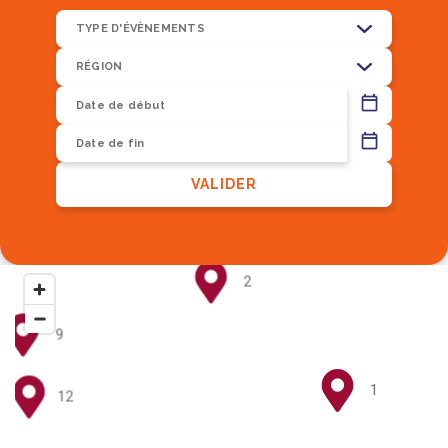
TYPE D'ÉVÈNEMENTS
RÉGION
13
VALIDER
8
2
9
1
12