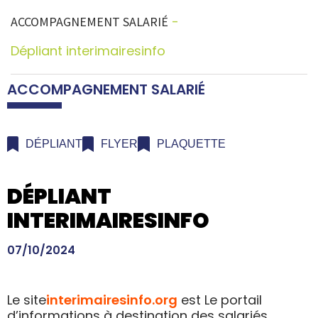
ACCOMPAGNEMENT SALARIÉ
Dépliant interimairesinfo
ACCOMPAGNEMENT SALARIÉ
DÉPLIANT
FLYER
PLAQUETTE
DÉPLIANT
INTERIMAIRESINFO
07/10/2024
Le site
interimairesinfo.org
est Le portail
d’informations à destination des salariés