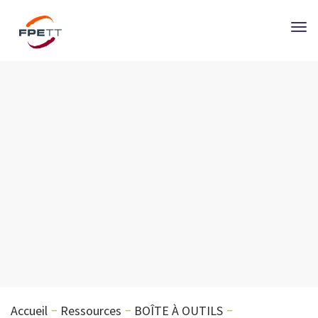
Tog
nav
Accueil
Ressources
BOÎTE À OUTILS