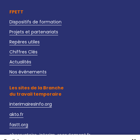
FPETT
Dispositifs de formation
Projets et partenariats
Repères utiles
Chiffres Clés
Actualités
Nos événements
Les sites de la Branche
du travail temporaire
interimairesInfo.org
akto.fr
fastt.org
observatoire-interim-recrutement.fr