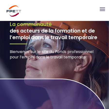
Tog
nav
La communauté
des acteurs de la formation et de
l’emploi dans le travail temporaire
Bienvenue sur le site du Fonds professionnel
pour l’emploi dans le travail temporaire