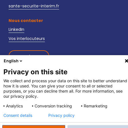
sante-securite-interim.fr
Nous contacter
LinkedIn
Vos interlocuteurs
Newsletter
English
Privacy on this site
We collect and process your data on this site to better understand
how it is used. You can give your consent to all or selected
purposes, or you can decline them all. For more information, see
fpett.fr
|
Politique de confidentialité
|
Mentions légales
our privacy policy.
Analytics
Conversion tracking
Remarketing
Consent details
Privacy policy