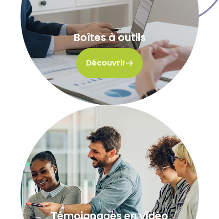
Boîtes à outils
Découvrir
Témoignages en vidéo