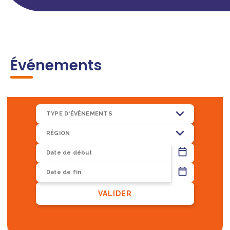
Événements
TYPE D'ÉVÈNEMENTS
RÉGION
13
VALIDER
8