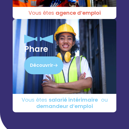
Vous êtes
agence d’emploi
Phare
Découvrir
Vous êtes
salarié intérimaire
ou
demandeur d’emploi