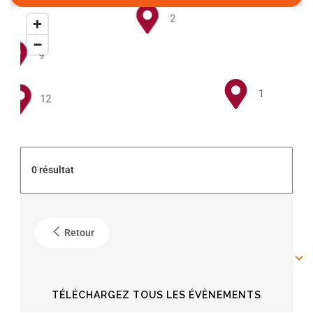
2
9
1
12
5
0 résultat
4
Retour
6
6
TÉLÉCHARGEZ TOUS LES ÉVÈNEMENTS