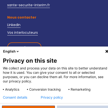
sante-securite-interim.fr
Nous contacter
LinkedIn
Vos interlocuteurs
Newsletter
English
Privacy on this site
We collect and process your data on this site to better understand
how it is used. You can give your consent to all or selected
purposes, or you can decline them all. For more information, see
fpett.fr
|
Politique de confidentialité
|
Mentions légales
our privacy policy.
Analytics
Conversion tracking
Remarketing
Consent details
Privacy policy