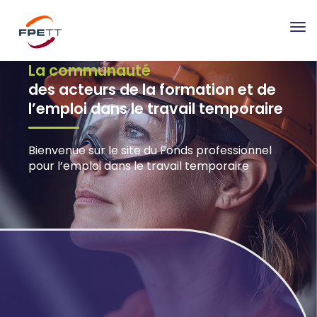
Tog
nav
La communauté
des acteurs de la formation et de
l’emploi dans le travail temporaire
Bienvenue sur le site du Fonds professionnel
pour l’emploi dans le travail temporaire