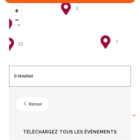
2
9
1
12
5
0 résultat
4
Retour
6
6
TÉLÉCHARGEZ TOUS LES ÉVÈNEMENTS