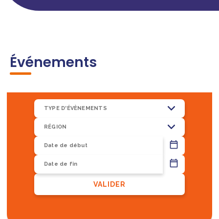
Événements
TYPE D'ÉVÈNEMENTS
RÉGION
13
VALIDER
8