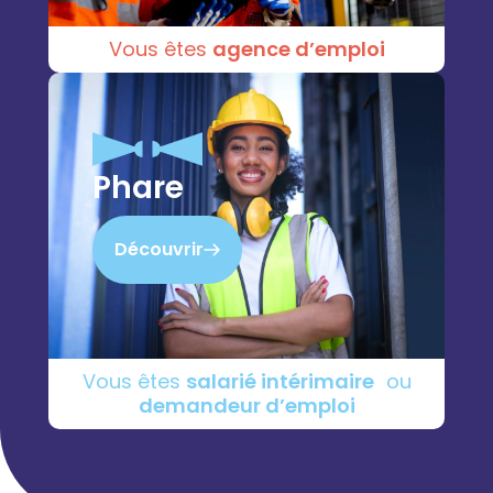
Vous êtes
agence d’emploi
Phare
Découvrir
Vous êtes
salarié intérimaire
ou
demandeur d’emploi