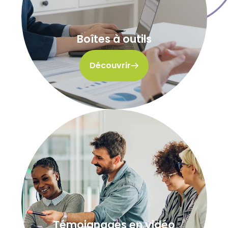
Boîtes à outils
Découvrir
Témoignages en vidéo