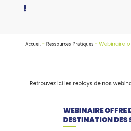
!
Webinaire of
Accueil
Ressources Pratiques
Retrouvez ici les replays de nos webina
WEBINAIRE OFFRE D
DESTINATION DES 