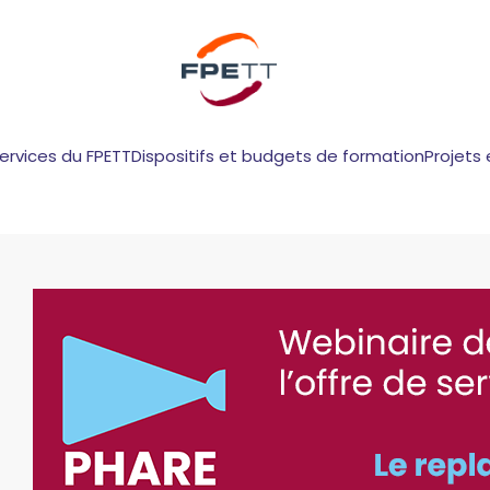
services du FPETT
Dispositifs et budgets de formation
Projets 