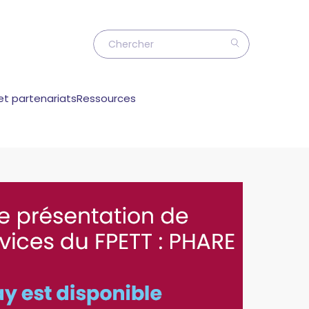
et partenariats
Ressources