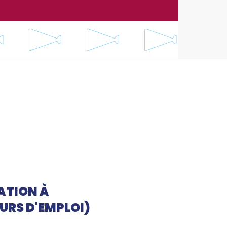
TATION À
URS D'EMPLOI)