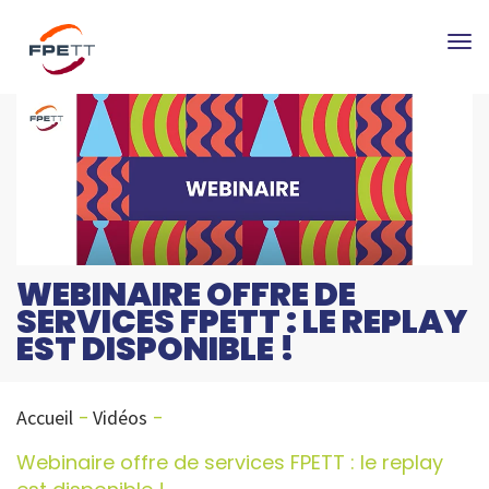
Tog
nav
WEBINAIRE OFFRE DE
SERVICES FPETT : LE REPLAY
EST DISPONIBLE !
Accueil
Vidéos
Webinaire offre de services FPETT : le replay