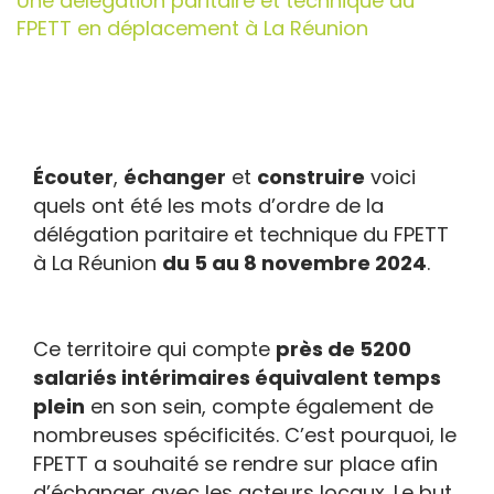
Une délégation paritaire et technique du
FPETT en déplacement à La Réunion
Écouter
,
échanger
et
construire
voici
quels ont été les mots d’ordre de la
délégation paritaire et technique du FPETT
à La Réunion
du 5 au 8 novembre 2024
.
Ce territoire qui compte
près de 5200
salariés intérimaires équivalent temps
plein
en son sein, compte également de
nombreuses spécificités. C’est pourquoi, le
FPETT a souhaité se rendre sur place afin
d’échanger avec les acteurs locaux. Le but