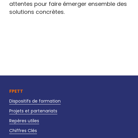
attentes pour faire émerger ensemble des
solutions concrètes.
FPETT
Dispositifs de formation
Projets et partenariats
Repères utiles
Chiffres Clés