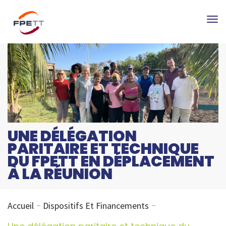
Tog
nav
UNE DÉLÉGATION
PARITAIRE ET TECHNIQUE
DU FPETT EN DÉPLACEMENT
À LA RÉUNION
Accueil
Dispositifs Et Financements