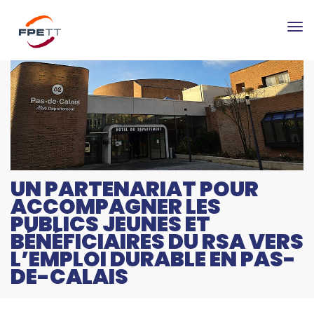
Tog
nav
UN PARTENARIAT POUR
ACCOMPAGNER LES
PUBLICS JEUNES ET
BÉNÉFICIAIRES DU RSA VERS
L’EMPLOI DURABLE EN PAS-
DE-CALAIS