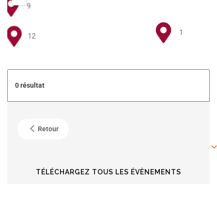
9
1
12
5
0 résultat
4
Retour
6
6
TÉLÉCHARGEZ TOUS LES ÉVÈNEMENTS