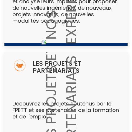
et analyse leurs impacts pour proposer
de nouvelles ingénieries, de nouveaux
projets innovants, de nouvelles
modalités pédagogiques.
LES PROJETS ET
PARTENARIATS
Découvrez les projets soutenus par le
FPETT et ses partenaires de la formation
et de l'emploi.