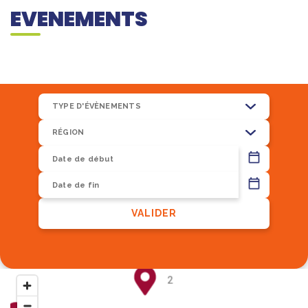
EVENEMENTS
TYPE D'ÉVÈNEMENTS
RÉGION
13
VALIDER
8
2