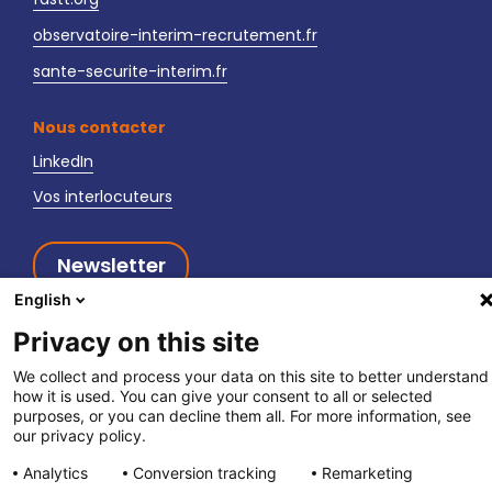
observatoire-interim-recrutement.fr
sante-securite-interim.fr
Nous contacter
LinkedIn
Vos interlocuteurs
Newsletter
English
Privacy on this site
We collect and process your data on this site to better understand
how it is used. You can give your consent to all or selected
fpett.fr
|
Politique de confidentialité
|
Mentions légales
purposes, or you can decline them all. For more information, see
our privacy policy.
Analytics
Conversion tracking
Remarketing