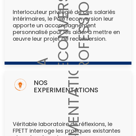
Interlocuteur privilégié de ces salariés
intérimaires, le Pôle reconversion leur
apporte un accompagnement
personnalisé pour les aider à mettre en
œuvre leur projet de reconversion.
NOS
EXPERIMENTATIONS
Véritable laboratoire de réflexions, le
FPETT interroge les pratiques existantes