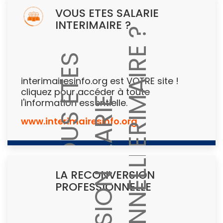
VOUS ETES SALARIE
INTERIMAIRE ?
interimairesinfo.org est VOTRE site !
cliquez pour accéder à toute
l'information essentielle.
www.interimairesinfo.org
LA RECONVERSION
PROFESSIONNELLE