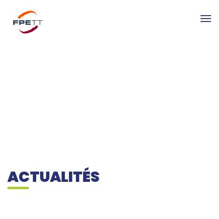
Tog
nav
ACTUALITÉS