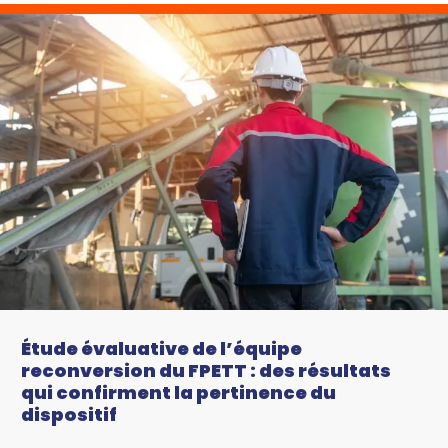
Étude évaluative de l’équipe
reconversion du FPETT : des résultats
qui confirment la pertinence du
dispositif