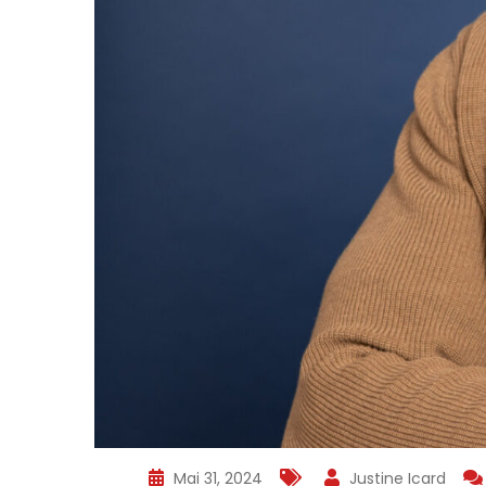
Mai 31, 2024
Justine Icard