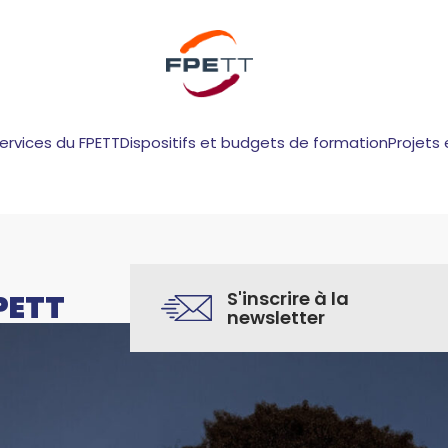
services du FPETT
Dispositifs et budgets de formation
Projets 
S'inscrire à la
PETT
newsletter