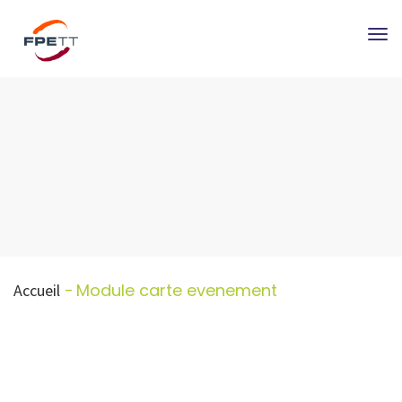
Tog
nav
Module carte evenement
Accueil