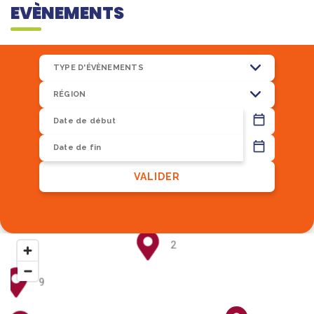
EVÈNEMENTS
TYPE D'ÉVÈNEMENTS
RÉGION
13
VALIDER
8
2
9