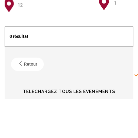
1
12
5
0 résultat
4
Retour
6
6
TÉLÉCHARGEZ TOUS LES ÉVÈNEMENTS