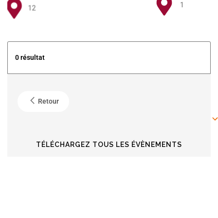
1
12
5
0 résultat
4
Retour
6
6
TÉLÉCHARGEZ TOUS LES ÉVÈNEMENTS