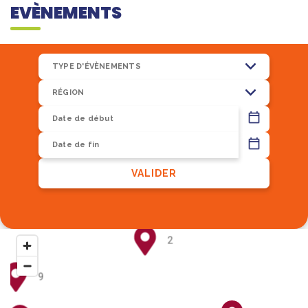
EVÈNEMENTS
TYPE D'ÉVÈNEMENTS
RÉGION
13
VALIDER
8
2
9