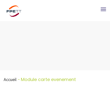
Tog
nav
Module carte evenement
Accueil