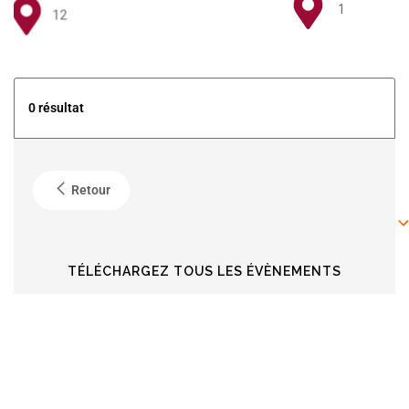
1
12
5
0 résultat
4
Retour
6
6
TÉLÉCHARGEZ TOUS LES ÉVÈNEMENTS