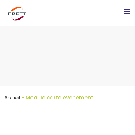
Tog
nav
Module carte evenement
Accueil