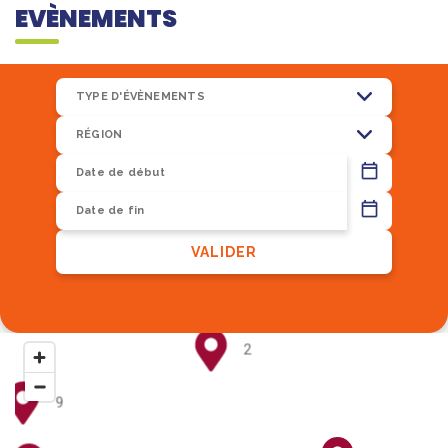
EVÈNEMENTS
TYPE D'ÉVÈNEMENTS
RÉGION
13
VALIDER
8
2
9