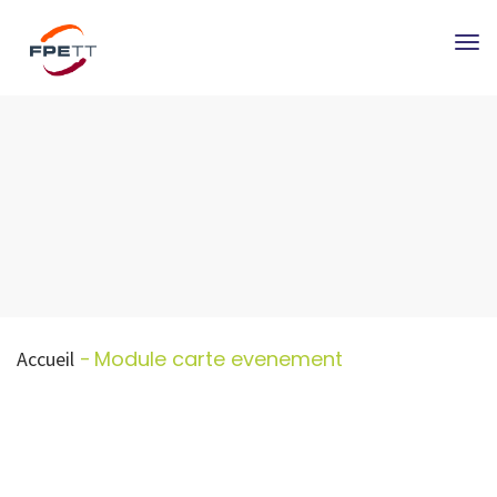
Tog
nav
Module carte evenement
Accueil