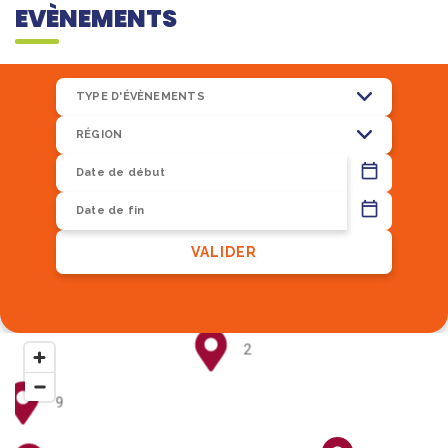
EVÈNEMENTS
TYPE D'ÉVÈNEMENTS
RÉGION
13
VALIDER
8
2
9