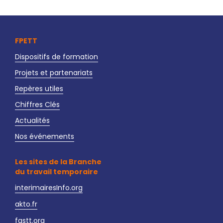
FPETT
Dispositifs de formation
Projets et partenariats
Repères utiles
Chiffres Clés
Actualités
Nos événements
Les sites de la Branche
du travail temporaire
interimairesInfo.org
akto.fr
fastt.org