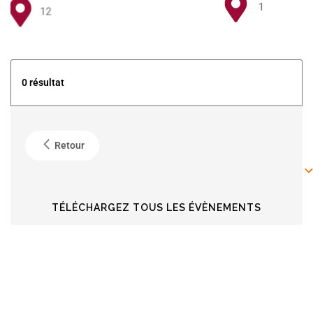
1
12
5
0 résultat
4
Retour
6
6
TÉLÉCHARGEZ TOUS LES ÉVÈNEMENTS