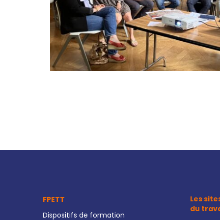
Les site
FPETT
du trav
Dispositifs de formation