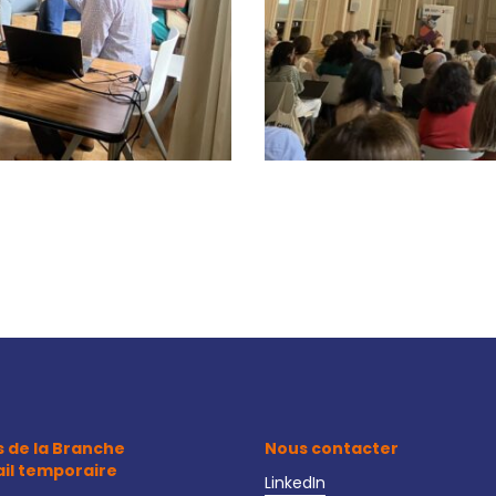
s de la Branche
Nous contacter
ail temporaire
LinkedIn