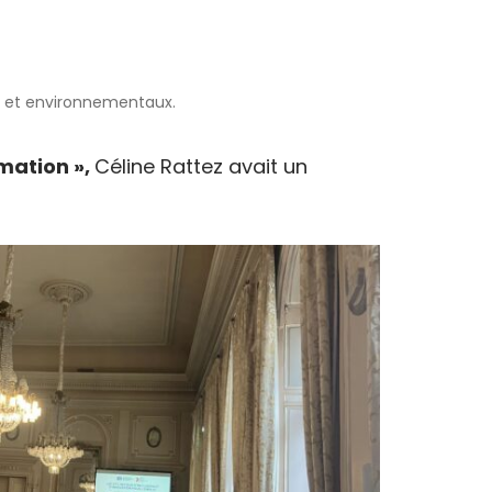
ux et environnementaux.
rmation »,
Céline Rattez avait un
!