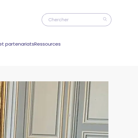
et partenariats
Ressources