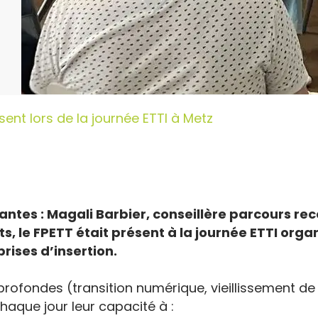
sent lors de la journée ETTI à Metz
antes : Magali Barbier, conseillère parcours re
le FPETT était présent à la journée ETTI organisé
rises d’insertion.
ofondes (transition numérique, vieillissement de l
chaque jour leur capacité à :