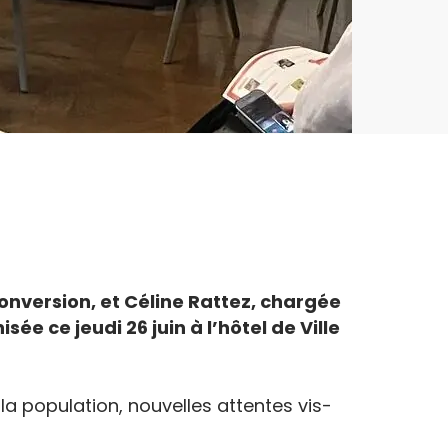
conversion, et Céline Rattez, chargée
e ce jeudi 26 juin à l’hôtel de Ville
a population, nouvelles attentes vis-