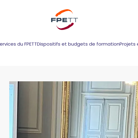
services du FPETT
Dispositifs et budgets de formation
Projets 