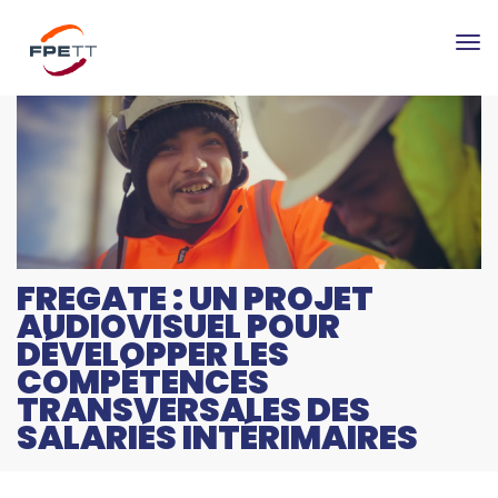
Tog
nav
FREGATE : UN PROJET
AUDIOVISUEL POUR
DÉVELOPPER LES
COMPÉTENCES
TRANSVERSALES DES
SALARIÉS INTÉRIMAIRES