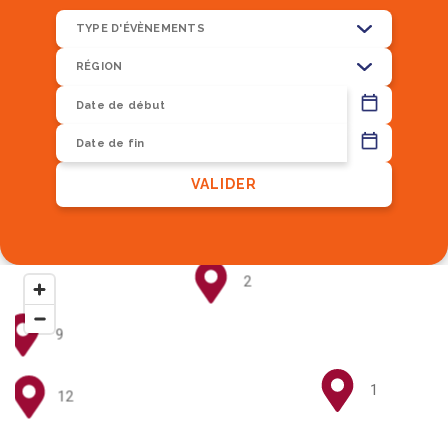
TYPE D'ÉVÈNEMENTS
RÉGION
13
VALIDER
8
2
9
1
12