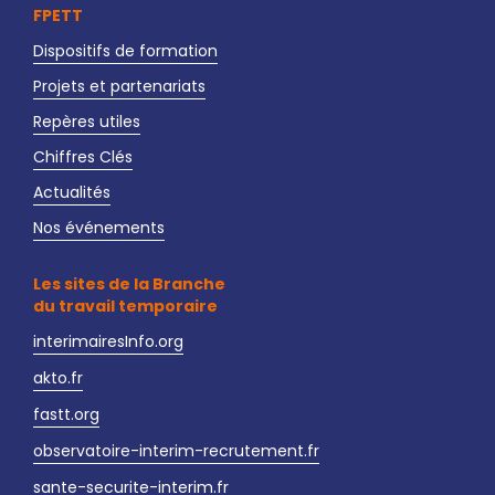
FPETT
Dispositifs de formation
Projets et partenariats
Repères utiles
Chiffres Clés
Actualités
Nos événements
Les sites de la Branche
du travail temporaire
interimairesInfo.org
akto.fr
fastt.org
observatoire-interim-recrutement.fr
sante-securite-interim.fr