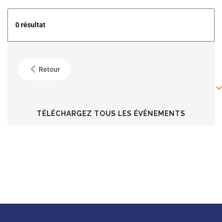
5
0 résultat
4
Retour
6
6
TÉLÉCHARGEZ TOUS LES ÉVÈNEMENTS