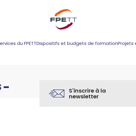
services du FPETT
Dispositifs et budgets de formation
Projets 
 –
S'inscrire à la
newsletter
Arras