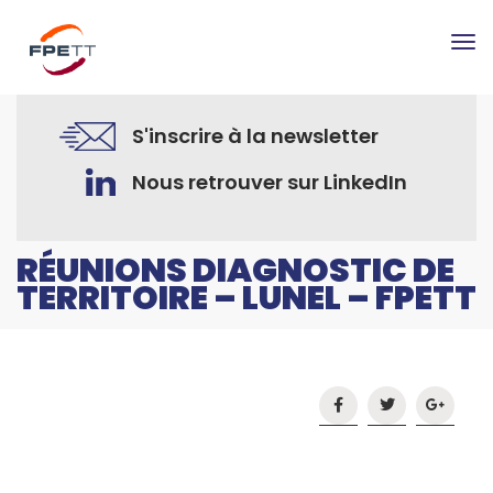
Tog
nav
S'inscrire à la newsletter
Nous retrouver sur LinkedIn
RÉUNIONS DIAGNOSTIC DE
TERRITOIRE – LUNEL – FPETT
Accueil
Occitanie
Réunions Diagnostic de Territoire – Lunel