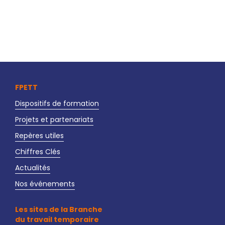
FPETT
Dispositifs de formation
Projets et partenariats
Repères utiles
Chiffres Clés
Actualités
Nos événements
Les sites de la Branche
du travail temporaire