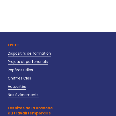
FPETT
Dispositifs de formation
Projets et partenariats
Repères utiles
Chiffres Clés
Actualités
Nos événements
Les sites de la Branche
du travail temporaire