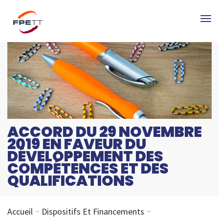
Tog
nav
ACCORD DU 29 NOVEMBRE
2019 EN FAVEUR DU
DÉVELOPPEMENT DES
COMPÉTENCES ET DES
QUALIFICATIONS
Accueil
Dispositifs Et Financements